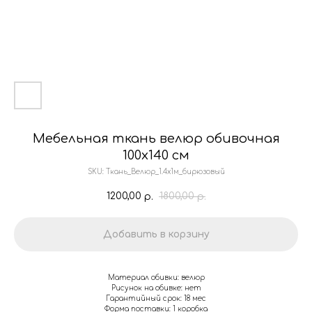
Мебельная ткань велюр обивочная
100х140 см
SKU:
Ткань_Велюр_1.4х1м_бирюзовый
1200,00
1800,00
р.
р.
Добавить в корзину
Материал обивки: велюр
Рисунок на обивке: нет
Гарантийный срок: 18 мес
Форма поставки: 1 коробка