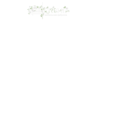
О нас
Ка