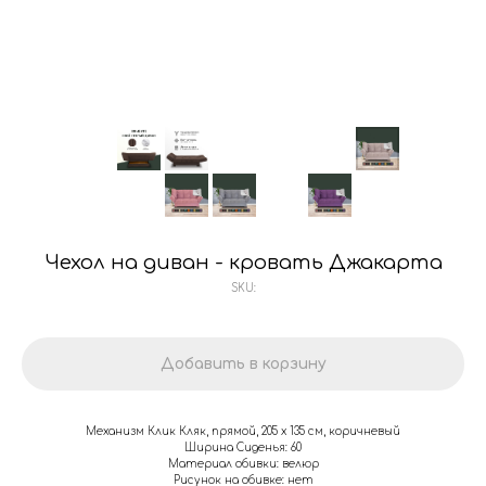
Чехол на диван - кровать Джакарта
SKU:
Добавить в корзину
Механизм Клик Кляк, прямой, 205 х 135 см, коричневый
Ширина Сиденья: 60
Материал обивки: велюр
Рисунок на обивке: нет