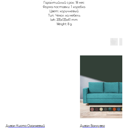
Гарантийный срок: 18 мес
Форма поставки: 1 коробка
Цвет: коричневый
Тип: Чехол на мебель
lwh: 205x135x41 mm
Weight: 8 g
Диван Киото Оранжевый
Диван Ванкувер