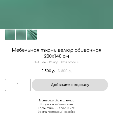
Мебельная ткань велюр обивочная
200х140 см
SKU:
Ткань_Велюр_1.4х2м_зеленый
2 500
3 800
р.
р.
Добавить в корзину
Материал обивки: велюр
Рисунок на обивке: нет
Гарантийный срок: 18 мес
Форма поставки: 1 коробка