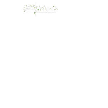
О нас
Ка