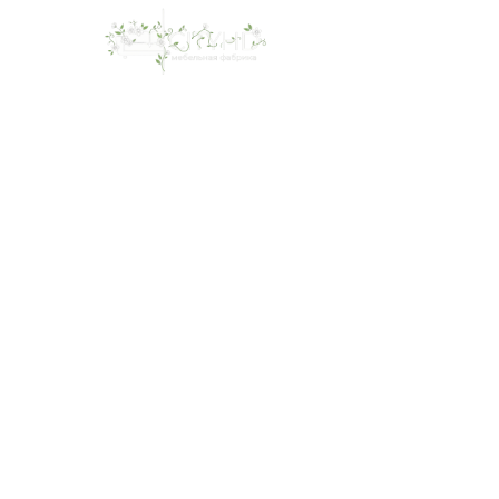
О нас
Ка