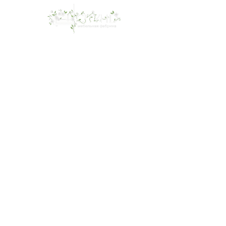
О нас
Ка