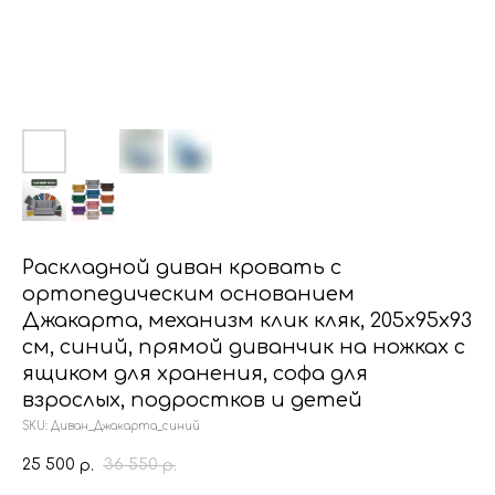
Раскладной диван кровать с
ортопедическим основанием
Джакарта, механизм клик кляк, 205х95х93
см, синий, прямой диванчик на ножках с
ящиком для хранения, софа для
взрослых, подростков и детей
SKU:
Диван_Джакарта_синий
25 500
36 550
р.
р.